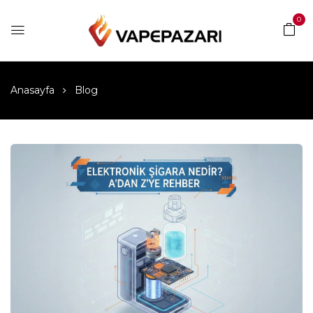
0
Anasayfa
Blog