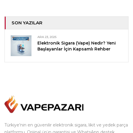
SON YAZILAR
ARA 23, 2025
Elektronik Sigara (Vape) Nedir? Yeni
Başlayanlar İçin Kapsamlı Rehber
Türkiye’nin en güvenilir elektronik sigara, likit ve yedek parça
platformu. Orijinal ürün garantisi ve WhatsApp destek