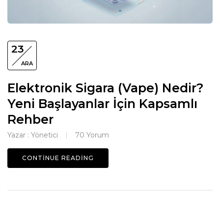
23
ARA
Elektronik Sigara (Vape) Nedir?
Yeni Başlayanlar İçin Kapsamlı
Rehber
Yazar :
Yönetici
70
Yorum
CONTINUE READING