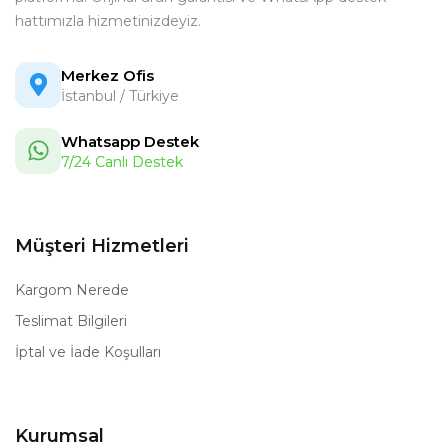
hattımızla hizmetinizdeyiz.
Merkez Ofis
İstanbul / Türkiye
Whatsapp Destek
7/24 Canlı Destek
Müşteri Hizmetleri
Kargom Nerede
Teslimat Bilgileri
İptal ve İade Koşulları
Kurumsal