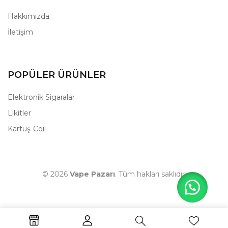
Hakkımızda
İletişim
POPÜLER ÜRÜNLER
Elektronik Sigaralar
Likitler
Kartuş-Coil
© 2026
Vape Pazarı
. Tüm hakları saklıdır.