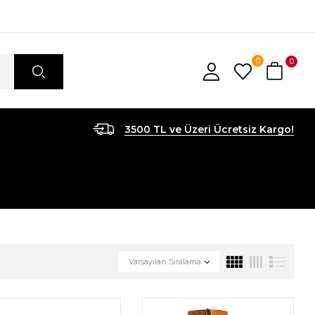
0
0
3500 TL ve Üzeri Ücretsiz Kargo!
Varsayılan Sıralama