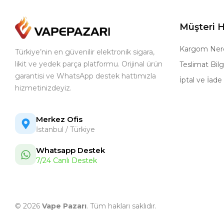
Müşteri H
Kargom Ner
Türkiye’nin en güvenilir elektronik sigara,
likit ve yedek parça platformu. Orijinal ürün
Teslimat Bilgi
garantisi ve WhatsApp destek hattımızla
İptal ve İade 
hizmetinizdeyiz.
Merkez Ofis
İstanbul / Türkiye
Whatsapp Destek
7/24 Canlı Destek
© 2026
Vape Pazarı
. Tüm hakları saklıdır.