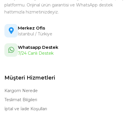
platformu. Orijinal ürün garantisi ve WhatsApp destek
hattımızla hizmetinizdeyiz.
Merkez Ofis
İstanbul / Türkiye
Whatsapp Destek
7/24 Canlı Destek
Müşteri Hizmetleri
Kargom Nerede
Teslimat Bilgileri
İptal ve İade Koşulları