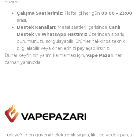
hazırdır.
Çalışma Saatlerimiz:
Hafta içi her gün
09:00 – 23:00
arası.
Destek Kanalları:
Mesai saatleri içerisinde
Canlı
Destek
ve
WhatsApp Hattımız
üzerinden sipariş
durumunuzu sorgulayabilir, ürünler hakkında teknik
bilgi alabilir veya önerilerinizi paylaşabilirsiniz.
Buhar keyfinizin yarım kalmaması için,
Vape Pazarı
her
zaman yanınızda.
Türkiye’nin en güvenilir elektronik sigara, likit ve yedek parça