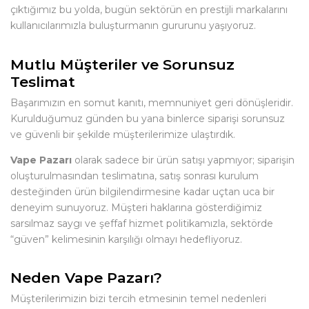
çıktığımız bu yolda, bugün sektörün en prestijli markalarını
kullanıcılarımızla buluşturmanın gururunu yaşıyoruz.
Mutlu Müşteriler ve Sorunsuz
Teslimat
Başarımızın en somut kanıtı, memnuniyet geri dönüşleridir.
Kurulduğumuz günden bu yana binlerce siparişi sorunsuz
ve güvenli bir şekilde müşterilerimize ulaştırdık.
Vape Pazarı
olarak sadece bir ürün satışı yapmıyor; siparişin
oluşturulmasından teslimatına, satış sonrası kurulum
desteğinden ürün bilgilendirmesine kadar uçtan uca bir
deneyim sunuyoruz. Müşteri haklarına gösterdiğimiz
sarsılmaz saygı ve şeffaf hizmet politikamızla, sektörde
“güven” kelimesinin karşılığı olmayı hedefliyoruz.
Neden Vape Pazarı?
Müşterilerimizin bizi tercih etmesinin temel nedenleri