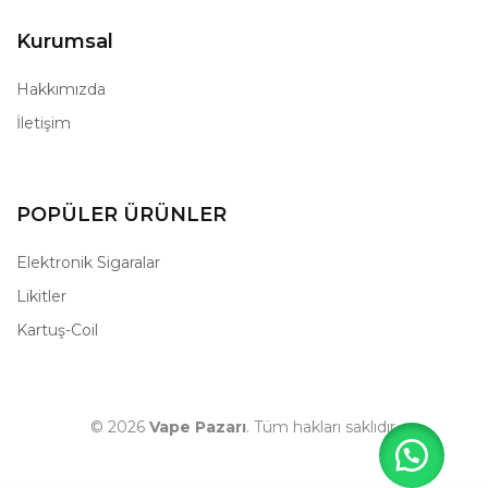
Kurumsal
Hakkımızda
İletişim
POPÜLER ÜRÜNLER
Elektronik Sigaralar
Likitler
Kartuş-Coil
© 2026
Vape Pazarı
. Tüm hakları saklıdır.