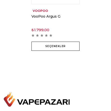
VOOPOO
VooPoo Argus G
₺
1.799,00
SEÇENEKLER