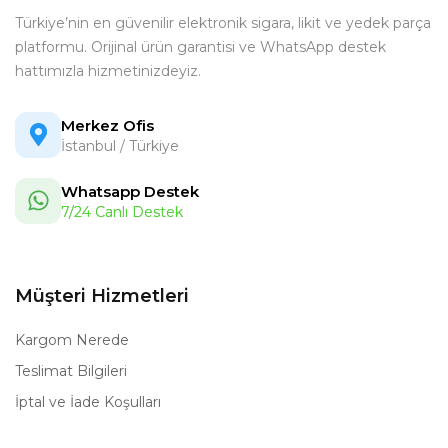
Türkiye’nin en güvenilir elektronik sigara, likit ve yedek parça
platformu. Orijinal ürün garantisi ve WhatsApp destek
hattımızla hizmetinizdeyiz.
Merkez Ofis
İstanbul / Türkiye
Whatsapp Destek
7/24 Canlı Destek
Müşteri Hizmetleri
Kargom Nerede
Teslimat Bilgileri
İptal ve İade Koşulları