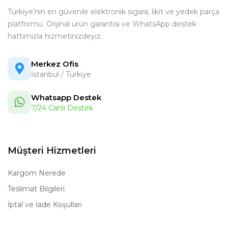
Türkiye’nin en güvenilir elektronik sigara, likit ve yedek parça
platformu. Orijinal ürün garantisi ve WhatsApp destek
hattımızla hizmetinizdeyiz.
Merkez Ofis
İstanbul / Türkiye
Whatsapp Destek
7/24 Canlı Destek
Müşteri Hizmetleri
Kargom Nerede
Teslimat Bilgileri
İptal ve İade Koşulları