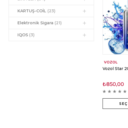
KARTUŞ-COİL
(23)
Elektronik Sigara
(21)
IQOS
(3)
VOZOL
Vozol Star 
₺
850,00
SEÇ