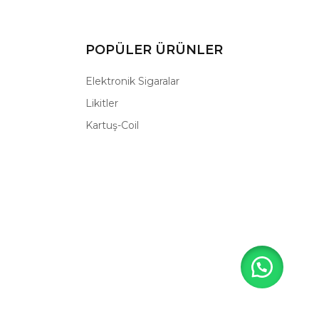
POPÜLER ÜRÜNLER
Elektronik Sigaralar
Likitler
Kartuş-Coil