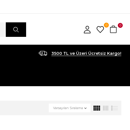
0
0
3500 TL ve Üzeri Ücretsiz Kargo!
Varsayılan Sıralama