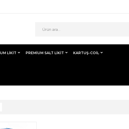
UM LIKIT
PREMIUM SALT LIKIT
KARTUŞ-COİL