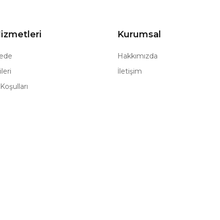
izmetleri
Kurumsal
ede
Hakkımızda
leri
İletişim
Koşulları