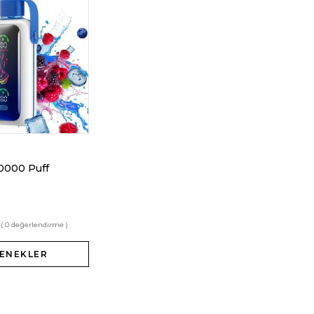
20000 Puff
( 0 değerlendirme )
ENEKLER