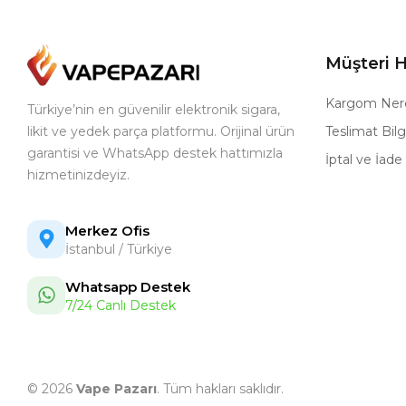
Müşteri H
Kargom Ner
Türkiye’nin en güvenilir elektronik sigara,
likit ve yedek parça platformu. Orijinal ürün
Teslimat Bilgi
garantisi ve WhatsApp destek hattımızla
İptal ve İade 
hizmetinizdeyiz.
Merkez Ofis
İstanbul / Türkiye
Whatsapp Destek
7/24 Canlı Destek
© 2026
Vape Pazarı
. Tüm hakları saklıdır.