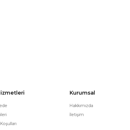
izmetleri
Kurumsal
ede
Hakkımızda
leri
İletişim
Koşulları