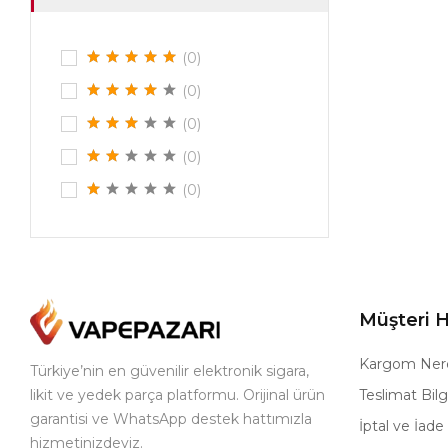
(0)
(0)
(0)
(0)
(0)
Müşteri H
Kargom Ner
Türkiye’nin en güvenilir elektronik sigara,
likit ve yedek parça platformu. Orijinal ürün
Teslimat Bilgi
garantisi ve WhatsApp destek hattımızla
İptal ve İade 
hizmetinizdeyiz.