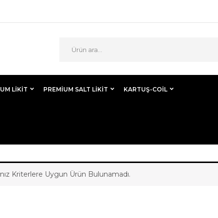
UM LIKIT
PREMIUM SALT LIKIT
KARTUŞ-COİL
ınız Kriterlere Uygun Ürün Bulunamadı.