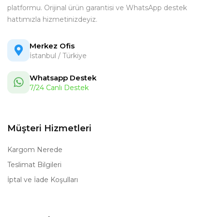
platformu. Orijinal ürün garantisi ve WhatsApp destek
hattımızla hizmetinizdeyiz.
Merkez Ofis
İstanbul / Türkiye
Whatsapp Destek
7/24 Canlı Destek
Müşteri Hizmetleri
Kargom Nerede
Teslimat Bilgileri
İptal ve İade Koşulları