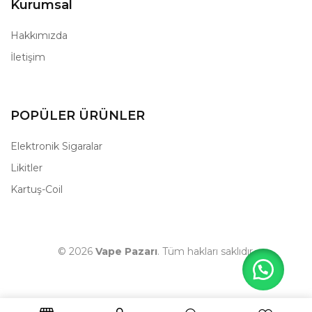
Kurumsal
Hakkımızda
İletişim
POPÜLER ÜRÜNLER
Elektronik Sigaralar
Likitler
Kartuş-Coil
© 2026
Vape Pazarı
. Tüm hakları saklıdır.