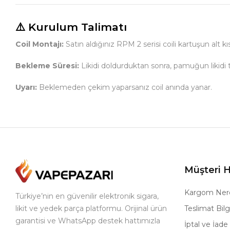
⚠️ Kurulum Talimatı
Coil Montajı:
Satın aldığınız RPM 2 serisi coili kartuşun alt 
Bekleme Süresi:
Likidi doldurduktan sonra, pamuğun likid
Uyarı:
Beklemeden çekim yaparsanız coil anında yanar.
Müşteri H
Kargom Ner
Türkiye’nin en güvenilir elektronik sigara,
likit ve yedek parça platformu. Orijinal ürün
Teslimat Bilgi
garantisi ve WhatsApp destek hattımızla
İptal ve İade 