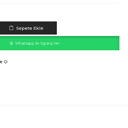
Sepete Ekle
Whatsapp ile Sipariş Ver
le