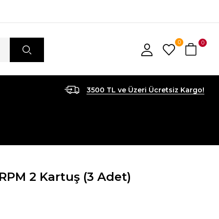
0
0
3500 TL ve Üzeri Ücretsiz Kargo!
RPM 2 Kartuş (3 Adet)