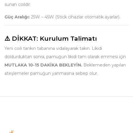
sunan coildir.
Güç Aralığı:
25W – 45W (Stick cihazlar otomatik ayarlar).
⚠️ DİKKAT: Kurulum Talimatı
Yeni coili tankın tabanına vidalayarak takın. Likidi
doldurduktan sonra, pamuğun likidi tam olarak emmesi için
MUTLAKA 10-15 DAKİKA BEKLEYİN.
Beklemeden yapılan
ateşlemeler pamuğun yanmasına sebep olur.