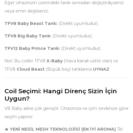
Eğer cihazınızın üzerindeki tankı sonradan değiştirdiyseniz
veya emin değilseniz:
TFV8 Baby Beast Tank:
(Direkt uyumludur).
TFV8 Big Baby Tank:
(Direkt uyumludur).
TFV12 Baby Prince Tank:
(Direkt uyumludur).
Not:
Bu coiller TFV8
X-Baby
(Hava kanalı üstte olan) ve
TFV8
Cloud Beast
(Büyük boy) tanklarına
UYMAZ
.
Coil Seçimi: Hangi Direnç Sizin İçin
Uygun?
V8 Baby ailesi çok geniştir. Cihazınıza ve içim zevkinize göre
seçim yapınız:
🔥 YENİ NESİL MESH TEKNOLOJİSİ (EN İYİ AROMA)
Tel