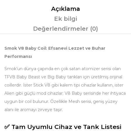
Açıklama
Ek bilgi
Değerlendirmeler (0)
Smok V8 Baby Coil: Efsanevi Lezzet ve Buhar
Performansı
Smok’un dünya çapında en çok satan atomizer serisi olan
TFV8 Baby Beast ve Big Baby tankları için üretilmiş orijinal
coillerdir. İster Stick V8 gibi kalem tipi cihazlar kullanın, ister
Alien gibi güçlü mod cihazlar; V8 Baby serisinde her ihtiyaca
uygun bir coil bulunur. Özellikle Mesh serisi, geniş yüzey
alanı ile aromayı zirveye taşır.
✅ Tam Uyumlu Cihaz ve Tank Listesi