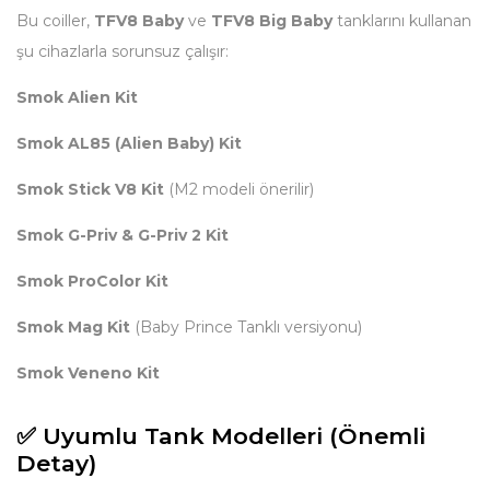
Bu coiller,
TFV8 Baby
ve
TFV8 Big Baby
tanklarını kullanan
şu cihazlarla sorunsuz çalışır:
Smok Alien Kit
Smok AL85 (Alien Baby) Kit
Smok Stick V8 Kit
(M2 modeli önerilir)
Smok G-Priv & G-Priv 2 Kit
Smok ProColor Kit
Smok Mag Kit
(Baby Prince Tanklı versiyonu)
Smok Veneno Kit
✅ Uyumlu Tank Modelleri (Önemli
Detay)