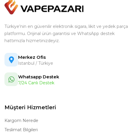
Türkiye’nin en güvenilir elektronik sigara, likit ve yedek parça
platformu. Orijinal ürün garantisi ve WhatsApp destek
hattımızla hizmetinizdeyiz.
Merkez Ofis
İstanbul / Türkiye
Whatsapp Destek
7/24 Canlı Destek
Müşteri Hizmetleri
Kargom Nerede
Teslimat Bilgileri