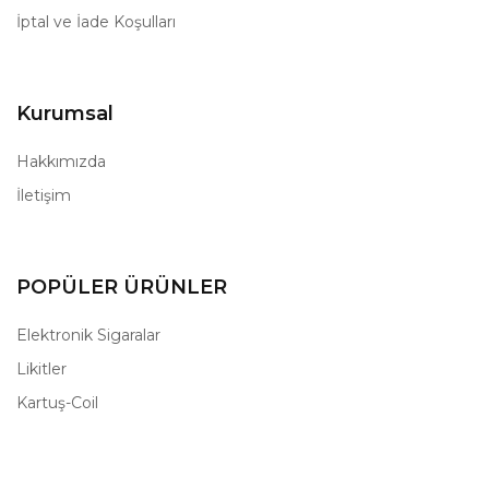
İptal ve İade Koşulları
Kurumsal
Hakkımızda
İletişim
POPÜLER ÜRÜNLER
Elektronik Sigaralar
Likitler
Kartuş-Coil