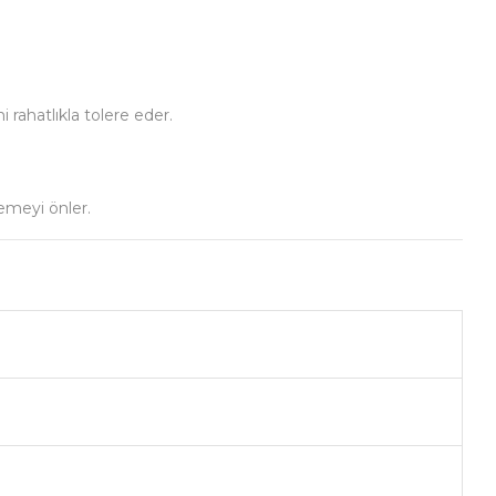
 rahatlıkla tolere eder.
lemeyi önler.