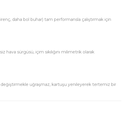
direnç, daha bol buhar) tam performansla çalıştırmak için
hava sürgüsü, içim sıkılığını milimetrik olarak
il değiştirmekle uğraşmaz, kartuşu yenileyerek tertemiz bir