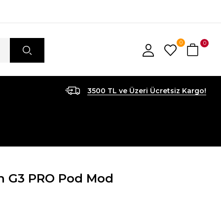
0
0
3500 TL ve Üzeri Ücretsiz Kargo!
rn G3 PRO Pod Mod