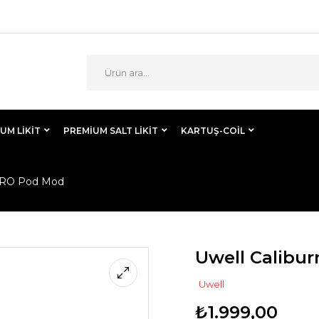
UM LIKIT
PREMIUM SALT LIKIT
KARTUŞ-COİL
 PRO Pod Mod
Uwell Calibu
Uwell
₺
1.999,00