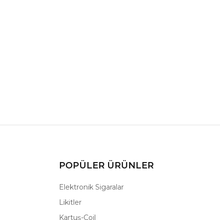
POPÜLER ÜRÜNLER
Elektronik Sigaralar
Likitler
Kartuş-Coil