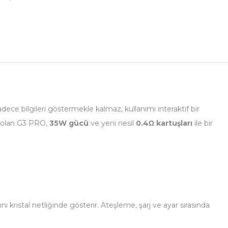
sadece bilgileri göstermekle kalmaz, kullanımı interaktif bir
rı olan G3 PRO,
35W gücü
ve yeni nesil
0.4Ω kartuşları
ile bir
 kristal netliğinde gösterir. Ateşleme, şarj ve ayar sırasında