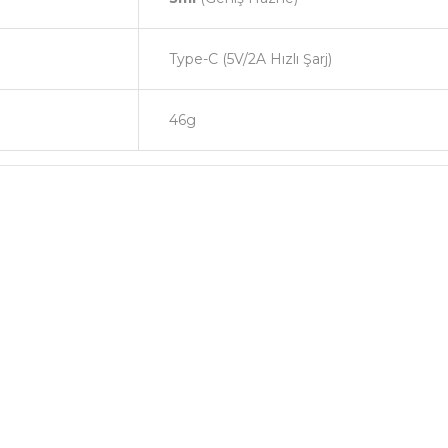
Type-C (5V/2A Hızlı Şarj)
46g