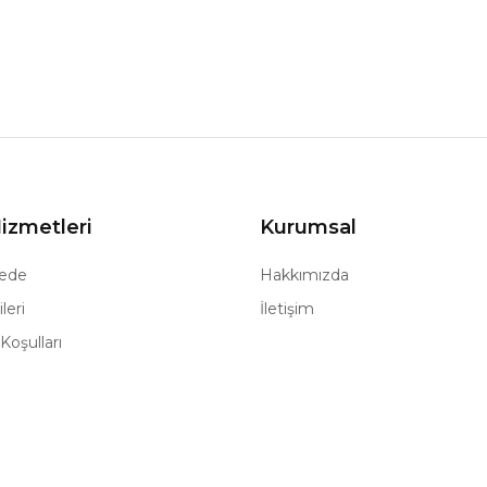
izmetleri
Kurumsal
ede
Hakkımızda
leri
İletişim
Koşulları