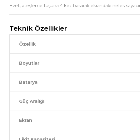
Evet, ateşleme tuşuna 4 kez basarak ekrandaki nefes sayacını sı
Teknik Özellikler
Özellik
Boyutlar
Batarya
Güç Aralığı
Ekran
Likit Kapasitesi