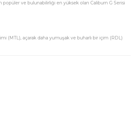
n popüler ve bulunabilirliği en yüksek olan Caliburn G Serisi
a içimi (MTL), açarak daha yumuşak ve buharlı bir içim (RDL)