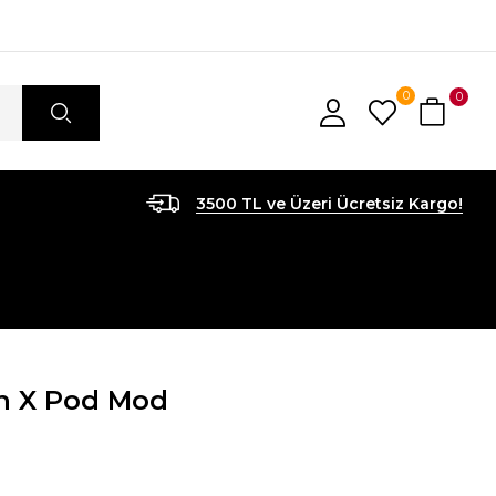
0
0
3500 TL ve Üzeri Ücretsiz Kargo!
rn X Pod Mod