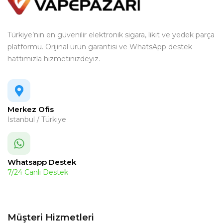
Türkiye’nin en güvenilir elektronik sigara, likit ve yedek parça
platformu. Orijinal ürün garantisi ve WhatsApp destek
hattımızla hizmetinizdeyiz.
Merkez Ofis
İstanbul / Türkiye
Whatsapp Destek
7/24 Canlı Destek
Müşteri Hizmetleri