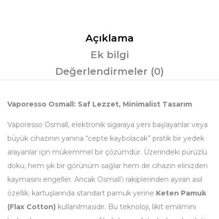
Açıklama
Ek bilgi
Değerlendirmeler (0)
Vaporesso Osmall: Saf Lezzet, Minimalist Tasarım
Vaporesso Osmall, elektronik sigaraya yeni başlayanlar veya
büyük cihazının yanına “cepte kaybolacak” pratik bir yedek
arayanlar için mükemmel bir çözümdür. Üzerindeki pürüzlü
doku, hem şık bir görünüm sağlar hem de cihazın elinizden
kaymasını engeller. Ancak Osmall’ı rakiplerinden ayıran asıl
özellik; kartuşlarında standart pamuk yerine
Keten Pamuk
(Flax Cotton)
kullanılmasıdır. Bu teknoloji, likit emilimini