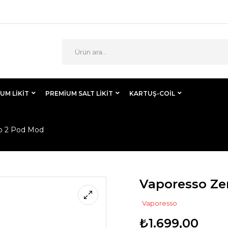
UM LIKIT
PREMIUM SALT LIKIT
KARTUŞ-COİL
o 2 Pod Mod
Vaporesso Ze
Vaporesso
₺
1.699,00