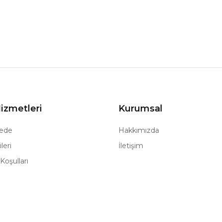
izmetleri
Kurumsal
ede
Hakkımızda
leri
İletişim
Koşulları