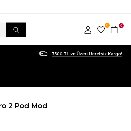
0
0
3500 TL ve Üzeri Ücretsiz Kargo!
ro 2 Pod Mod