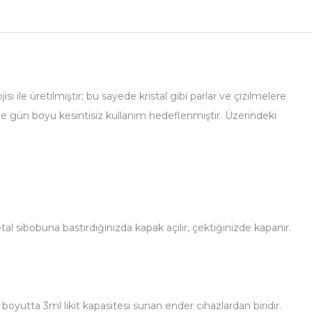
 ile üretilmiştir; bu sayede kristal gibi parlar ve çizilmelere
le gün boyu kesintisiz kullanım hedeflenmiştir. Üzerindeki
al sibobuna bastırdığınızda kapak açılır, çektiğinizde kapanır.
boyutta 3ml likit kapasitesi sunan ender cihazlardan biridir.