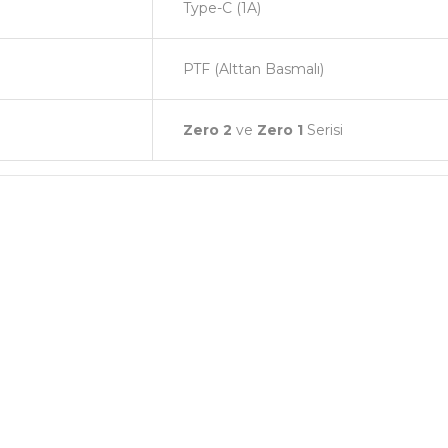
Type-C (1A)
PTF (Alttan Basmalı)
Zero 2
ve
Zero 1
Serisi