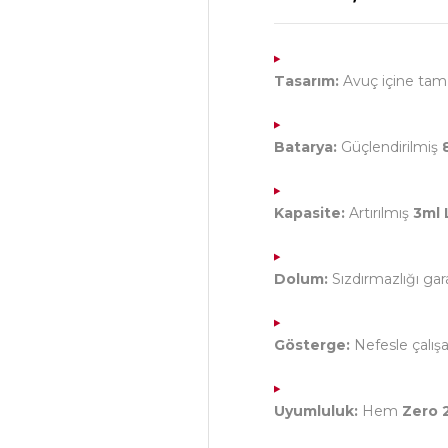
Tasarım:
Avuç içine tam
Batarya:
Güçlendirilmiş
Kapasite:
Artırılmış
3ml 
Dolum:
Sızdırmazlığı ga
Gösterge:
Nefesle çalış
Uyumluluk:
Hem
Zero 