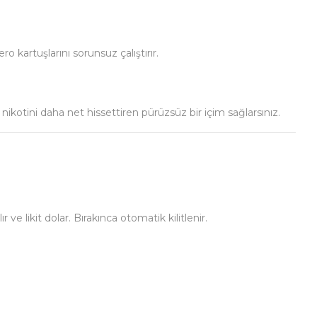
 kartuşlarını sorunsuz çalıştırır.
ikotini daha net hissettiren pürüzsüz bir içim sağlarsınız.
 ve likit dolar. Bırakınca otomatik kilitlenir.