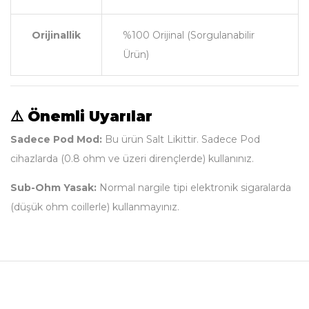
Orijinallik
%100 Orijinal (Sorgulanabilir
Ürün)
⚠️ Önemli Uyarılar
Sadece Pod Mod:
Bu ürün Salt Likittir. Sadece Pod
cihazlarda (0.8 ohm ve üzeri dirençlerde) kullanınız.
Sub-Ohm Yasak:
Normal nargile tipi elektronik sigaralarda
(düşük ohm coillerle) kullanmayınız.