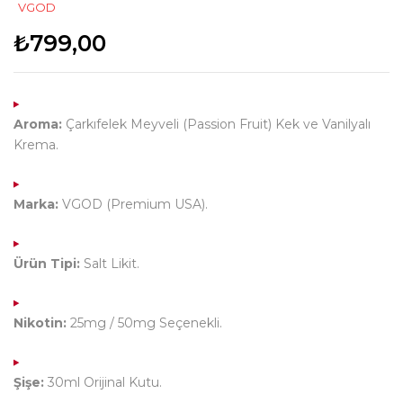
VGOD
₺
799,00
Aroma:
Çarkıfelek Meyveli (Passion Fruit) Kek ve Vanilyalı
Krema.
Marka:
VGOD (Premium USA).
Ürün Tipi:
Salt Likit.
Nikotin:
25mg / 50mg Seçenekli.
Şişe:
30ml Orijinal Kutu.