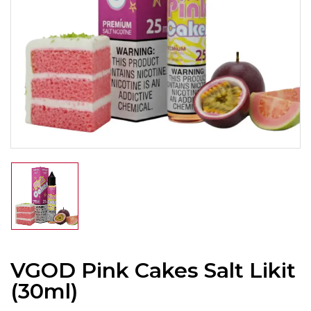
VGOD Pink Cakes Salt Likit
(30ml)