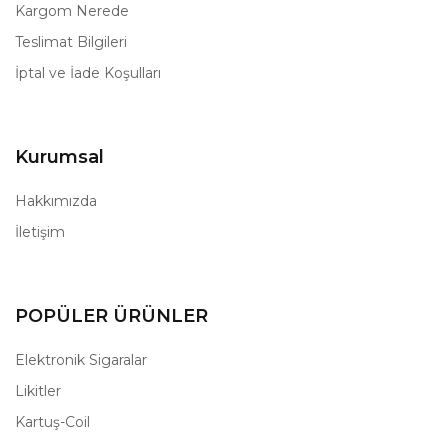
Kargom Nerede
Teslimat Bilgileri
İptal ve İade Koşulları
Kurumsal
Hakkımızda
İletişim
POPÜLER ÜRÜNLER
Elektronik Sigaralar
Likitler
Kartuş-Coil