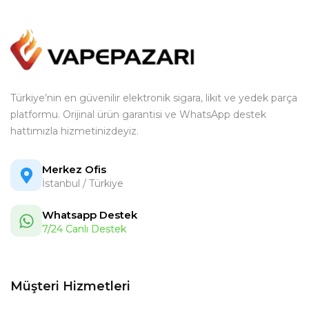
Türkiye’nin en güvenilir elektronik sigara, likit ve yedek parça
platformu. Orijinal ürün garantisi ve WhatsApp destek
hattımızla hizmetinizdeyiz.
Merkez Ofis
İstanbul / Türkiye
Whatsapp Destek
7/24 Canlı Destek
Müşteri Hizmetleri