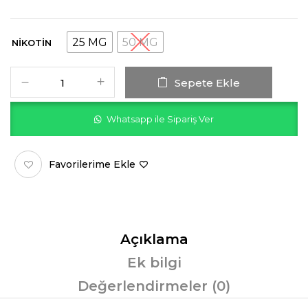
25 MG
50 MG
NIKOTIN
Sepete Ekle
Whatsapp ile Sipariş Ver
Favorilerime Ekle
Açıklama
Ek bilgi
Değerlendirmeler (0)