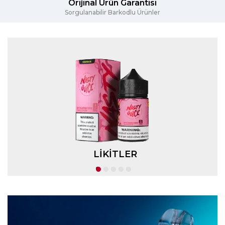
Orijinal Ürün Garantisi
Sorgulanabilir Barkodlu Ürünler
LİKİTLER