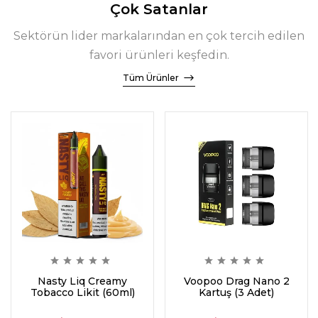
Çok Satanlar
Sektörün lider markalarından en çok tercih edilen
favori ürünleri keşfedin.
Tüm Ürünler
Nasty Liq Creamy
Voopoo Drag Nano 2
Tobacco Likit (60ml)
Kartuş (3 Adet)