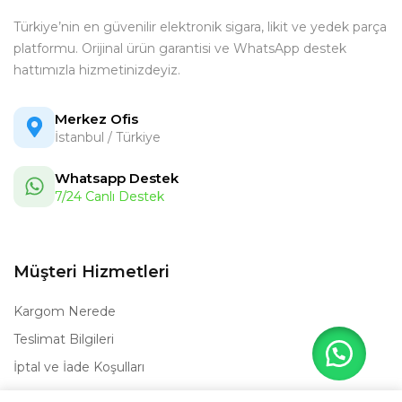
Türkiye’nin en güvenilir elektronik sigara, likit ve yedek parça
platformu. Orijinal ürün garantisi ve WhatsApp destek
hattımızla hizmetinizdeyiz.
Merkez Ofis
İstanbul / Türkiye
Whatsapp Destek
7/24 Canlı Destek
Müşteri Hizmetleri
Kargom Nerede
Teslimat Bilgileri
İptal ve İade Koşulları