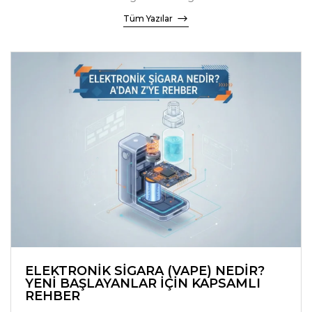
Tüm Yazılar
ELEKTRONIK SIGARA (VAPE) NEDIR?
YENI BAŞLAYANLAR İÇIN KAPSAMLI
REHBER