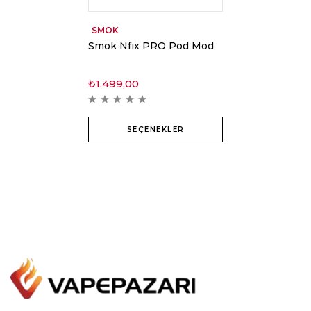
SMOK
Smok Nfix PRO Pod Mod
₺
1.499,00
SEÇENEKLER