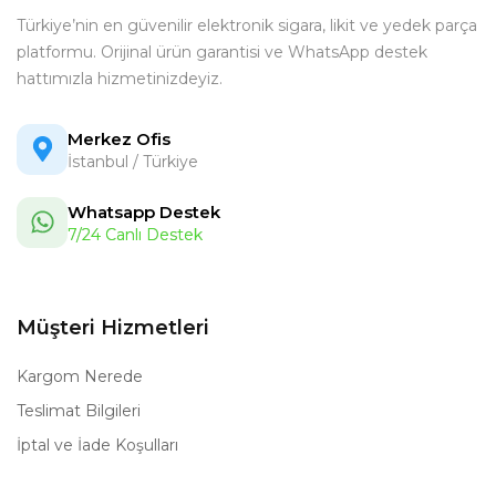
Türkiye’nin en güvenilir elektronik sigara, likit ve yedek parça
platformu. Orijinal ürün garantisi ve WhatsApp destek
hattımızla hizmetinizdeyiz.
Merkez Ofis
İstanbul / Türkiye
Whatsapp Destek
7/24 Canlı Destek
Müşteri Hizmetleri
Kargom Nerede
Teslimat Bilgileri
İptal ve İade Koşulları