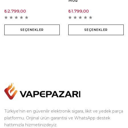
Mod
₺
2.799,00
₺
1.799,00
SEÇENEKLER
SEÇENEKLER
Türkiye’nin en güvenilir elektronik sigara, likit ve yedek parça
platformu. Orijinal ürün garantisi ve WhatsApp destek
hattımızla hizmetinizdeyiz.