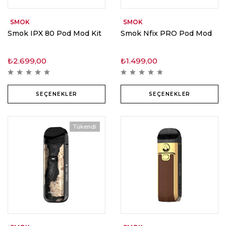
SMOK
SMOK
Smok IPX 80 Pod Mod Kit
Smok Nfix PRO Pod Mod
₺
2.699,00
₺
1.499,00
SEÇENEKLER
SEÇENEKLER
Tükendi