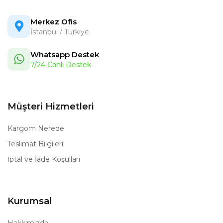
Merkez Ofis
İstanbul / Türkiye
Whatsapp Destek
7/24 Canlı Destek
Müşteri Hizmetleri
Kargom Nerede
Teslimat Bilgileri
İptal ve İade Koşulları
Kurumsal
Hakkımızda