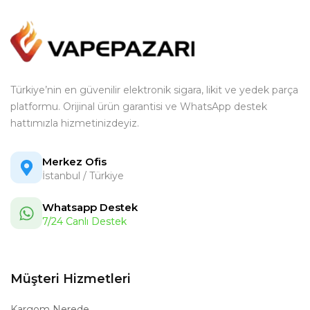
Türkiye’nin en güvenilir elektronik sigara, likit ve yedek parça
platformu. Orijinal ürün garantisi ve WhatsApp destek
hattımızla hizmetinizdeyiz.
Merkez Ofis
İstanbul / Türkiye
Whatsapp Destek
7/24 Canlı Destek
Müşteri Hizmetleri
Kargom Nerede