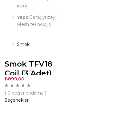
içimi.
Yapı:
Geniş yüzeyli
Mesh teknolojisi.
Smok
Smok TFV18
Coil (3 Adet)
₺
899,00
( 0 değerlendirme )
Seçenekler