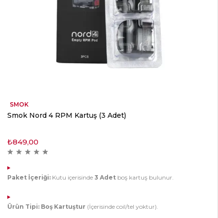
SMOK
Smok Nord 4 RPM Kartuş (3 Adet)
₺
849,00
Paket İçeriği:
Kutu içerisinde
3 Adet
boş kartuş bulunur.
Ürün Tipi:
Boş Kartuştur
(İçerisinde coil/tel yoktur).