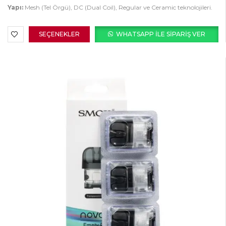
Yapı:
Mesh (Tel Örgü), DC (Dual Coil), Regular ve Ceramic teknolojileri.
SEÇENEKLER
WHATSAPP ILE SIPARIŞ VER