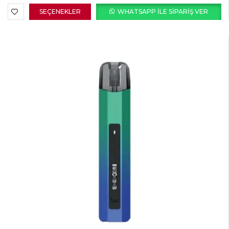
SEÇENEKLER
WHATSAPP ILE SIPARIŞ VER