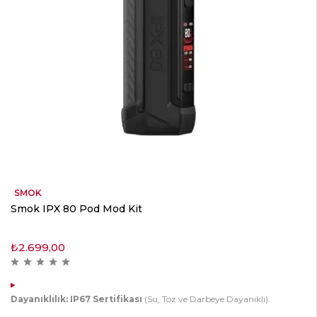
SMOK
Smok IPX 80 Pod Mod Kit
₺
2.699,00
Dayanıklılık:
IP67 Sertifikası
(Su, Toz ve Darbeye Dayanıklı).