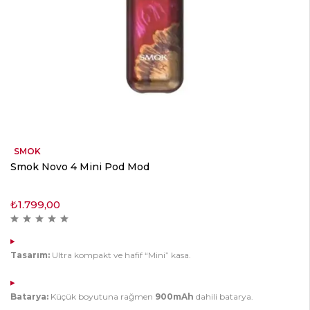
SMOK
Smok Novo 4 Mini Pod Mod
₺
1.799,00
Tasarım:
Ultra kompakt ve hafif “Mini” kasa.
Batarya:
Küçük boyutuna rağmen
900mAh
dahili batarya.