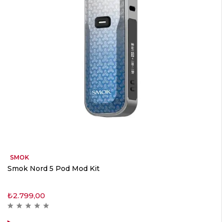
SMOK
Smok Nord 5 Pod Mod Kit
₺
2.799,00