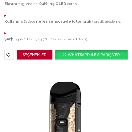
Ekran:
Bilgilendirici
0.69 inç OLED
ekran.
Kullanım:
Sadece
nefes sensörüyle (otomatik)
pratik ateşleme.
Şarj:
Type-C Hızlı Şarj (70 Dakikada tam dolum).
SEÇENEKLER
WHATSAPP ILE SIPARIŞ VER