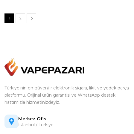
1
2
Türkiye’nin en güvenilir elektronik sigara, likit ve yedek parça
platformu. Orijinal ürün garantisi ve WhatsApp destek
hattımızla hizmetinizdeyiz.
Merkez Ofis
İstanbul / Türkiye