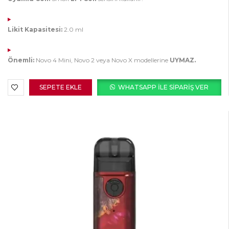
Likit Kapasitesi:
2.0 ml
Önemli:
Novo 4 Mini, Novo 2 veya Novo X modellerine
UYMAZ.
SEPETE EKLE
WHATSAPP ILE SIPARIŞ VER