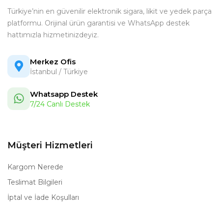
Türkiye’nin en güvenilir elektronik sigara, likit ve yedek parça
platformu. Orijinal ürün garantisi ve WhatsApp destek
hattımızla hizmetinizdeyiz.
Merkez Ofis
İstanbul / Türkiye
Whatsapp Destek
7/24 Canlı Destek
Müşteri Hizmetleri
Kargom Nerede
Teslimat Bilgileri
İptal ve İade Koşulları