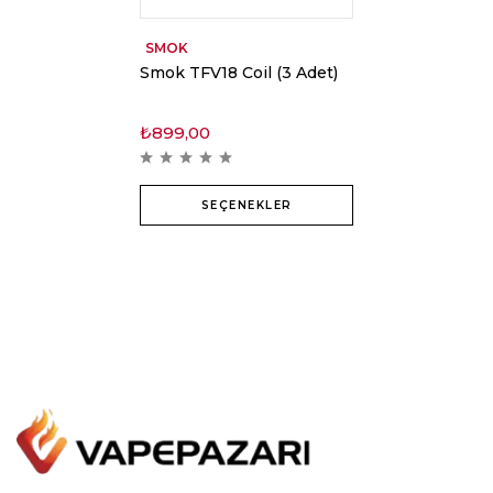
SMOK
Smok TFV18 Coil (3 Adet)
₺
899,00
SEÇENEKLER