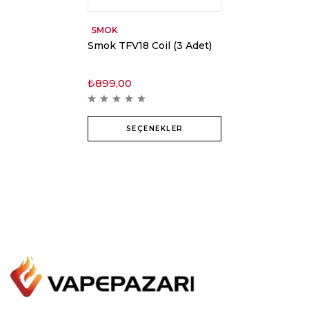
SMOK
Smok TFV18 Coil (3 Adet)
₺
899,00
SEÇENEKLER