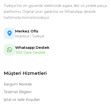
Türkiye’nin en güvenilir elektronik sigara, likit ve yedek parça
platformu. Orijinal ürün garantisi ve WhatsApp destek
hattımızla hizmetinizdeyiz.
Merkez Ofis
İstanbul / Türkiye
Whatsapp Destek
7/24 Canlı Destek
Müşteri Hizmetleri
Kargom Nerede
Teslimat Bilgileri
İptal ve İade Koşulları